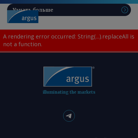
Узнать больше
Поис
A rendering error occurred:
String(...).replaceAll is
not a function
.
illuminating the markets