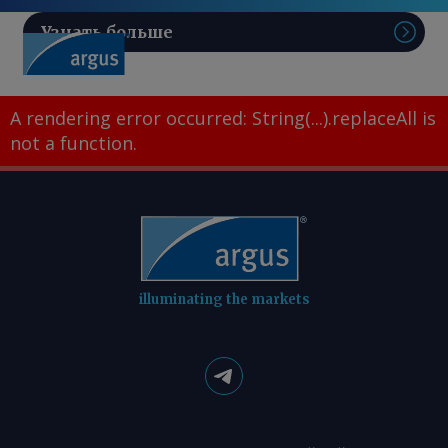
Узнать больше
Поис
A rendering error occurred:
String(...).replaceAll is
not a function
.
illuminating the markets