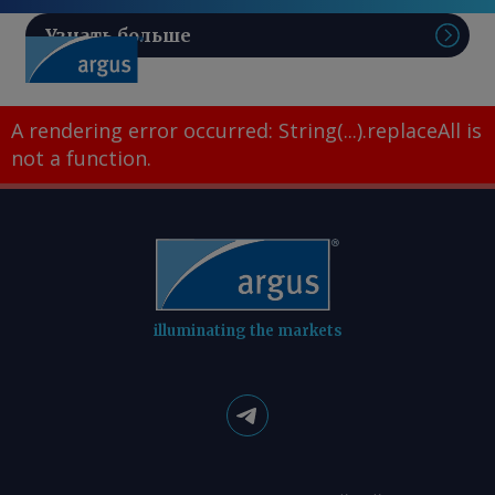
Узнать больше
Поис
A rendering error occurred:
String(...).replaceAll is
not a function
.
illuminating the markets