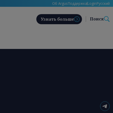
Об Argus
Поддержка
Login
Русский
Поиск
Узнать больше