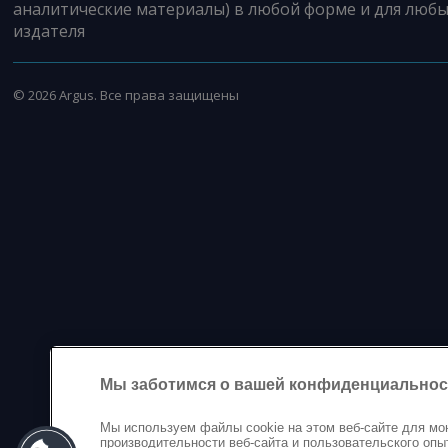
аналитические материалы) в любой форме и для любы
издателя
©
2026
Argus. Все права защищены
Мы заботимся о вашей конфиденциальнос
Мы используем файлы cookie на этом веб-сайте для мо
производительности веб-сайта и пользовательского опы