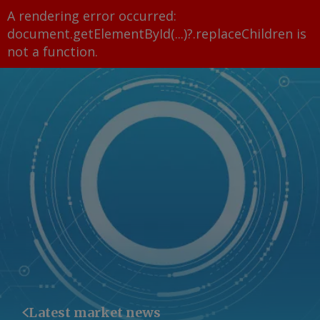
A rendering error occurred:
document.getElementById(...)?.replaceChildren is
not a function
.
Latest market news