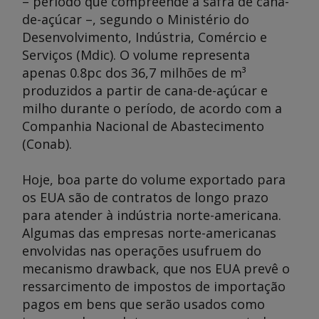
– período que compreende a safra de cana-
de-açúcar –, segundo o Ministério do
Desenvolvimento, Indústria, Comércio e
Serviços (Mdic). O volume representa
apenas 0.8pc dos 36,7 milhões de m³
produzidos a partir de cana-de-açúcar e
milho durante o período, de acordo com a
Companhia Nacional de Abastecimento
(Conab).
Hoje, boa parte do volume exportado para
os EUA são de contratos de longo prazo
para atender à indústria norte-americana.
Algumas das empresas norte-americanas
envolvidas nas operações usufruem do
mecanismo drawback, que nos EUA prevê o
ressarcimento de impostos de importação
pagos em bens que serão usados como