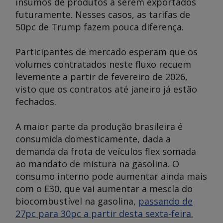
insumos de produtos a serem exportados
futuramente. Nesses casos, as tarifas de
50pc de Trump fazem pouca diferença.
Participantes de mercado esperam que os
volumes contratados neste fluxo recuem
levemente a partir de fevereiro de 2026,
visto que os contratos até janeiro já estão
fechados.
A maior parte da produção brasileira é
consumida domesticamente, dada a
demanda da frota de veículos flex somada
ao mandato de mistura na gasolina. O
consumo interno pode aumentar ainda mais
com o E30, que vai aumentar a mescla do
biocombustível na gasolina,
passando de
27pc para 30pc a partir desta sexta-feira.