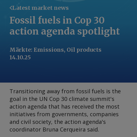
Latest market news
Fossil fuels in Cop 30
action agenda spotlight
Märkte
:
Emissions, Oil products
14.10.25
Transitioning away from fossil fuels is the
goal in the UN Cop 30 climate summit's
action agenda that has received the most
initiatives from governments, companies
and civil society, the action agenda's
coordinator Bruna Cerqueira said.