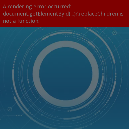
A rendering error occurred:
document.getElementById(...)?.replaceChildren is
not a function
.