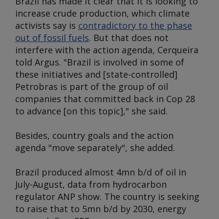
Brazil has made it clear that it is looking to
increase crude production, which climate
activists say is
contradictory to the phase
out of fossil fuels
. But that does not
interfere with the action agenda, Cerqueira
told
Argus
. "Brazil is involved in some of
these initiatives and [state-controlled]
Petrobras is part of the group of oil
companies that committed back in Cop 28
to advance [on this topic]," she said.
Besides, country goals and the action
agenda "move separately", she added.
Brazil produced almost 4mn b/d of oil in
July-August, data from hydrocarbon
regulator ANP show. The country is seeking
to raise that to 5mn b/d by 2030, energy