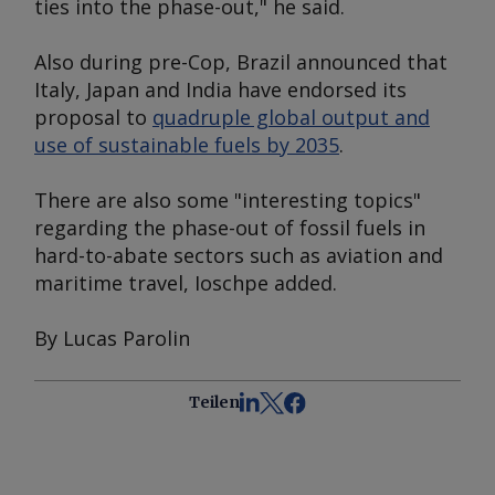
ties into the phase-out," he said.
Also during pre-Cop, Brazil announced that
Italy, Japan and India have endorsed its
proposal to
quadruple global output and
use of sustainable fuels by 2035
.
There are also some "interesting topics"
regarding the phase-out of fossil fuels in
hard-to-abate sectors such as aviation and
maritime travel, Ioschpe added.
By Lucas Parolin
Teilen