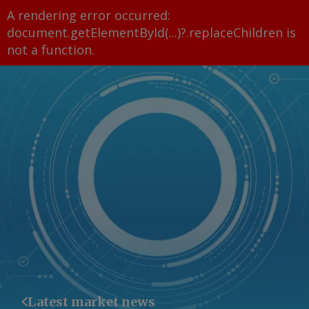
A rendering error occurred:
document.getElementById(...)?.replaceChildren is
not a function
.
Latest market news