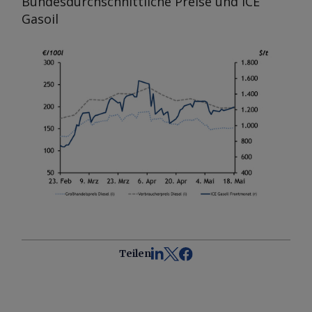
Bundesdurchschnittliche Preise und ICE
Gasoil
Teilen