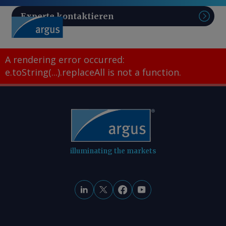
Experte kontaktieren
Such
A rendering error occurred:
e.toString(...).replaceAll is not a function
.
illuminating the markets