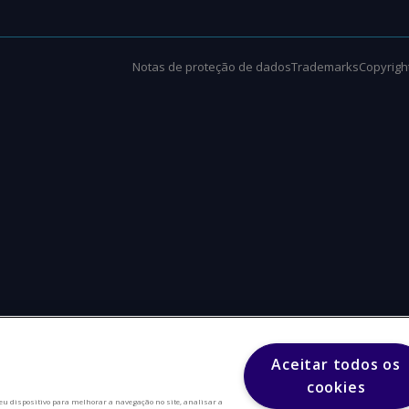
Notas de proteção de dados
Trademarks
Copyright
Aceitar todos os
cookies
eu dispositivo para melhorar a navegação no site, analisar a