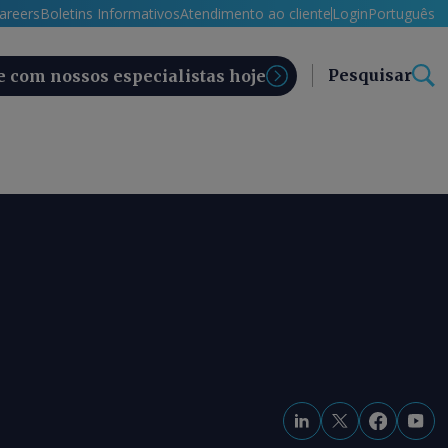
areers
Boletins Informativos
Atendimento ao cliente
Login
Português
Pesquisar
e com nossos especialistas hoje