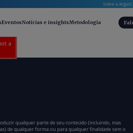
Sobre a Argus
C
s
Eventos
Notícias e insights
Metodologia
Fal
 not a
roduzir qualquer parte de seu conteúdo (incluindo, mas
cias) de qualquer forma ou para qualquer finalidade sem o