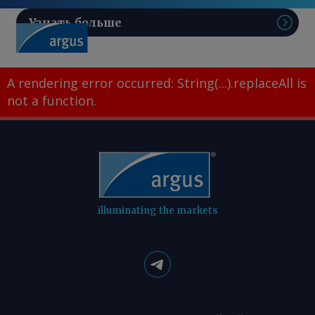
Узнать больше
Поис
A rendering error occurred:
String(...).replaceAll is
not a function
.
illuminating the markets