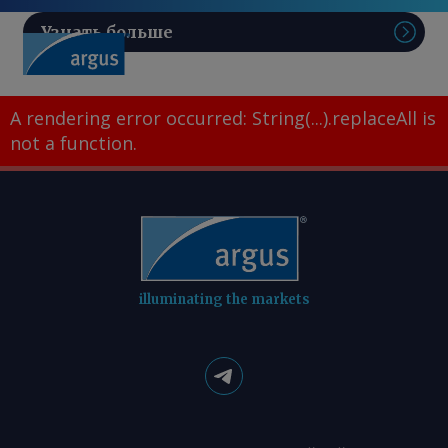
Узнать больше
Поис
A rendering error occurred:
String(...).replaceAll is
not a function
.
illuminating the markets