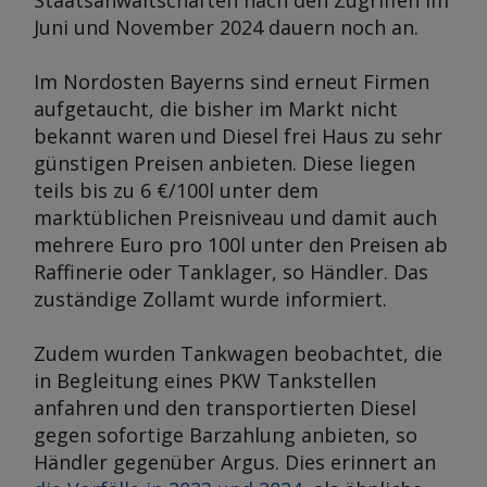
Staatsanwaltschaften nach den Zugriffen im
Juni und November 2024 dauern noch an.
Im Nordosten Bayerns sind erneut Firmen
aufgetaucht, die bisher im Markt nicht
bekannt waren und Diesel frei Haus zu sehr
günstigen Preisen anbieten. Diese liegen
teils bis zu 6 €/100l unter dem
marktüblichen Preisniveau und damit auch
mehrere Euro pro 100l unter den Preisen ab
Raffinerie oder Tanklager, so Händler. Das
zuständige Zollamt wurde informiert.
Zudem wurden Tankwagen beobachtet, die
in Begleitung eines PKW Tankstellen
anfahren und den transportierten Diesel
gegen sofortige Barzahlung anbieten, so
Händler gegenüber
Argus
. Dies erinnert an