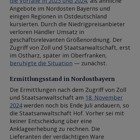
die Vorfälle in 2023 und 2024
, als ähnliche
Angebote im Nordosten Bayerns und
einigen Regionen in Ostdeutschland
kursierten. Durch die Niedrigpreisanbieter
verloren Händler Umsatz in
geschäftsrelevanten Größenordnung. Der
Zugriff von Zoll und Staatsanwaltschaft, erst
im Ostharz, später im Oberfranken,
beruhigte die Situation
— zunächst.
Ermittlungsstand in Nordostbayern
Die Ermittlungen nach dem Zugriff von Zoll
und Staatsanwaltschaft am
18. November
2024
werden noch bis Ende Juli andauern, so
die Staatsanwaltschaft Hof. Vorher sei mit
keiner Entscheidung über eine
Anklageerhebung zu rechnen. Die
Lieferanten der verdächtigen Ware