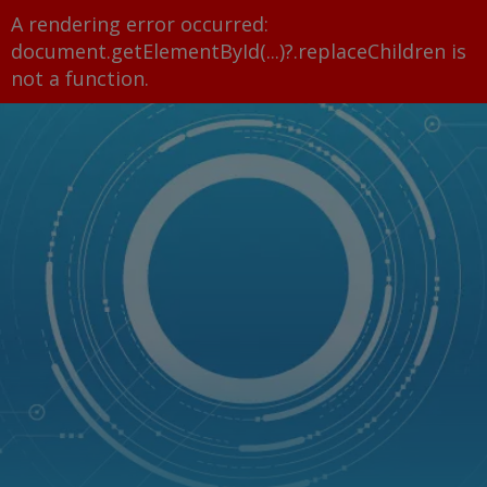
A rendering error occurred:
document.getElementById(...)?.replaceChildren is
not a function
.