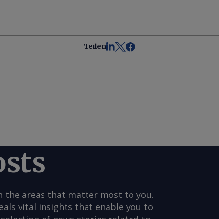
Teilen
osts
n the areas that matter most to you.
s vital insights that enable you to