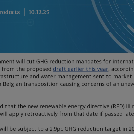
products
10.12.25
ment will cut GHG reduction mandates for internat
es from the proposed
draft earlier this year
, accordi
frastructure and water management sent to market 
in Belgian transposition causing concerns of an uneve
 that the new renewable energy directive (RED) III
will apply retroactively from that date if passed late
will be subject to a 2.9pc GHG reduction target in 