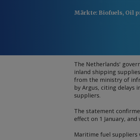
Märkte
:
Biofuels, Oil 
The Netherlands' govern
inland shipping suppli
from the ministry of in
by
Argus
, citing delays 
suppliers.
The statement confirmed
effect on 1 January, and 
Maritime fuel suppliers 