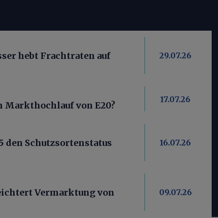
er hebt Frachtraten auf
29.07.26
17.07.26
ein Markthochlauf von E20?
5 den Schutzsortenstatus
16.07.26
ichtert Vermarktung von
09.07.26