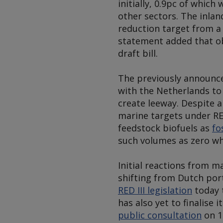
initially, 0.9pc of which
other sectors. The inlan
reduction target from a 
statement added that ob
draft bill.
The previously announce
with the Netherlands to
create leeway. Despite 
marine targets under RE
feedstock biofuels as
fo
such volumes as zero whe
Initial reactions from 
shifting from Dutch por
RED III legislation
today 
has also yet to finalise 
public consultation
on 1