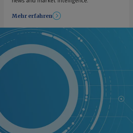
news and market intelligence.
Mehr erfahren