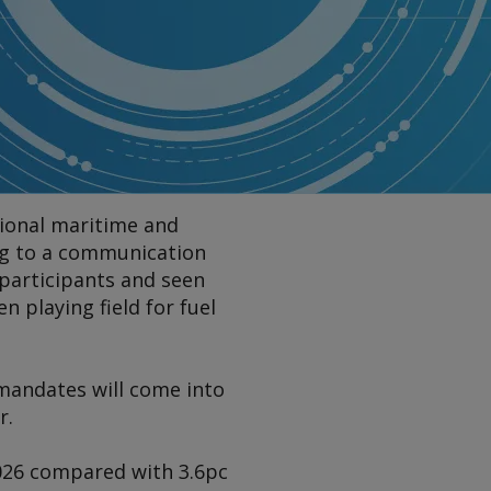
ional maritime and
ng to a communication
participants and seen
n playing field for fuel
 mandates will come into
r.
2026 compared with 3.6pc