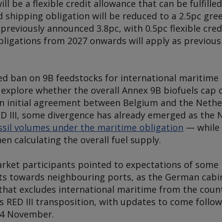
 will be a flexible credit allowance that can be fulfil
d shipping obligation will be reduced to a 2.5pc gr
previously announced 3.8pc, with 0.5pc flexible cred
ligations from 2027 onwards will apply as previous
d ban on 9B feedstocks for international maritime i
 explore whether the overall Annex 9B biofuels cap 
an initial agreement between Belgium and the Nethe
D III, some divergence has already emerged as the N
ssil volumes under the maritime obligation
— while
n calculating the overall fuel supply.
market participants pointed to expectations of som
ts towards neighbouring ports, as the German cab
that excludes international maritime from the count
its RED III transposition, with updates to come follo
4 November.