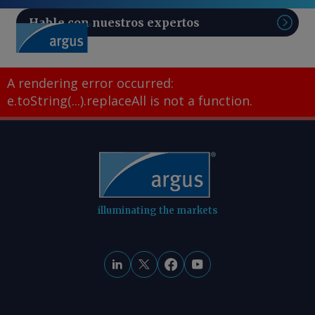
Hable con nuestros expertos
Sear
A rendering error occurred:
e.toString(...).replaceAll is not a function
.
illuminating the markets