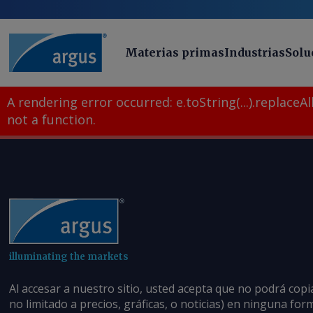
Materias primas
Industrias
Solu
A rendering error occurred:
e.toString(...).replaceAll
not a function
.
illuminating the markets
Al accesar a nuestro sitio, usted acepta que no podrá copi
no limitado a precios, gráficas, o noticias) en ninguna fo