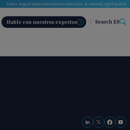
Sobre Argus
Careers
Newsletters
Atención al cliente
Login
Español
Search ES
Hable con nuestros expertos