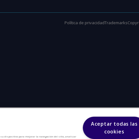
Política de privacidad
Trademarks
Copyri
Aceptar todas las
cookies
n su dispositivo para mejorar la navegación del sitio, analizar