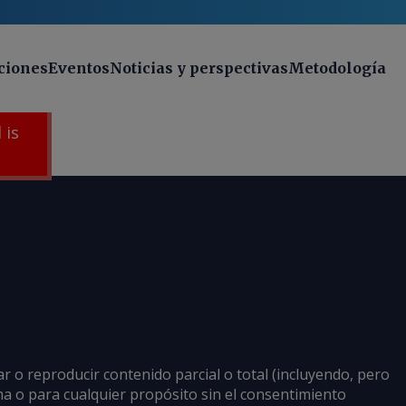
ciones
Eventos
Noticias y perspectivas
Metodología
 is
ar o reproducir contenido parcial o total (incluyendo, pero
rma o para cualquier propósito sin el consentimiento