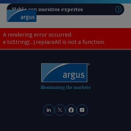
Hable con nuestros expertos
Sear
A rendering error occurred:
e.toString(...).replaceAll is not a function
.
illuminating the markets