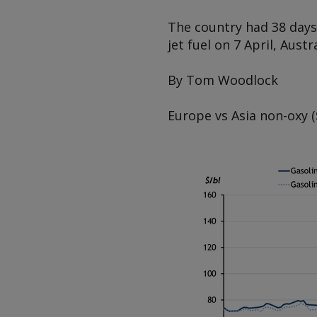
The country had 38 days
jet fuel on 7 April, Aus
By Tom Woodlock
Europe vs Asia non-oxy
(