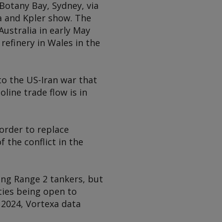
Botany Bay, Sydney, via
a and Kpler show. The
Australia in early May
refinery in Wales in the
o the US-Iran war that
line trade flow is in
order to replace
f the conflict in the
ong Range 2 tankers, but
ties being open to
 2024, Vortexa data