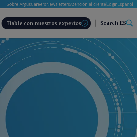
Sobre Argus
Careers
Newsletters
Atención al cliente
Login
Español
Search ES
Hable con nuestros expertos