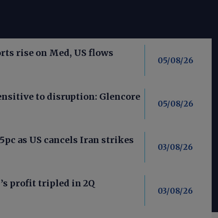
ts rise on Med, US flows
05/08/26
nsitive to disruption: Glencore
05/08/26
 5pc as US cancels Iran strikes
03/08/26
’s profit tripled in 2Q
03/08/26