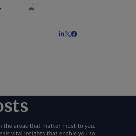
osts
n the areas that matter most to you.
s vital insights that enable you to