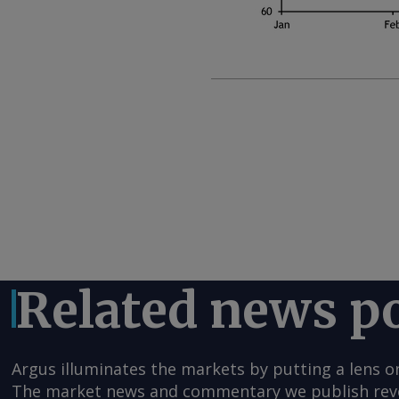
Related news p
Argus illuminates the markets by putting a lens o
The market news and commentary we publish reveal