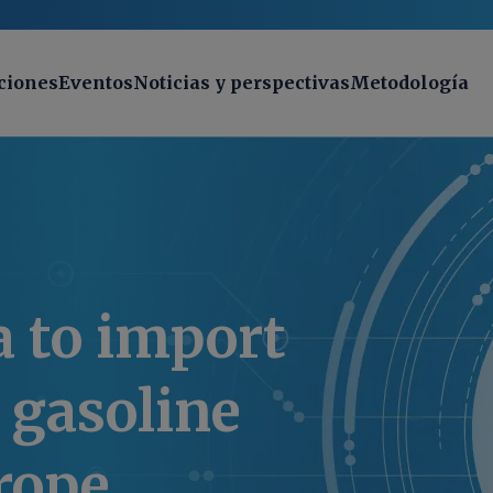
ciones
Eventos
Noticias y perspectivas
Metodología
a to import
 gasoline
rope