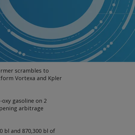
former scrambles to
atform Vortexa and Kpler
-oxy gasoline on 2
opening arbitrage
 bl and 870,300 bl of