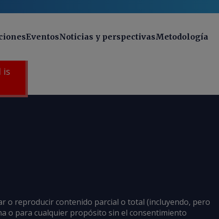
ciones
Eventos
Noticias y perspectivas
Metodología
 is
ar o reproducir contenido parcial o total (incluyendo, pero
rma o para cualquier propósito sin el consentimiento