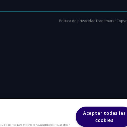
Política de privacidad
Trademarks
Copyri
Aceptar todas las
cookies
n su dispositivo para mejorar la navegación del sitio, analizar