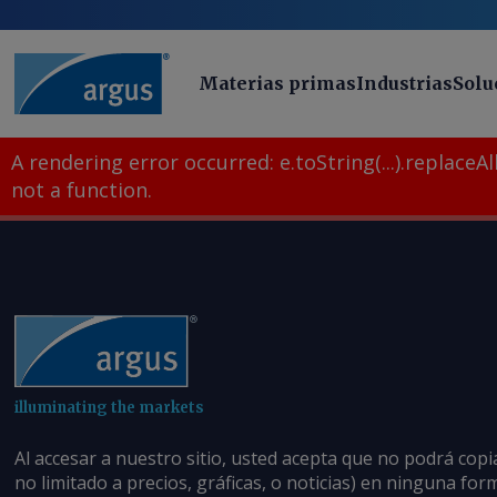
Materias primas
Industrias
Solu
A rendering error occurred:
e.toString(...).replaceAll
not a function
.
illuminating the markets
Al accesar a nuestro sitio, usted acepta que no podrá copi
no limitado a precios, gráficas, o noticias) en ninguna fo