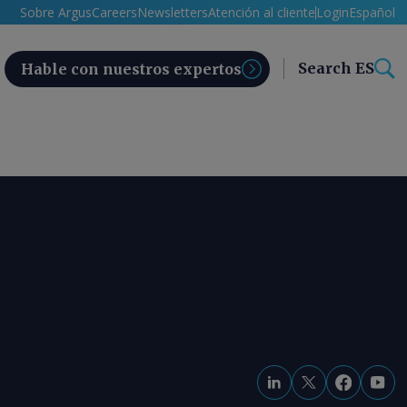
Sobre Argus
Careers
Newsletters
Atención al cliente
Login
Español
Search ES
Hable con nuestros expertos