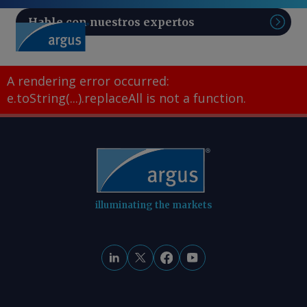
Hable con nuestros expertos
Sear
A rendering error occurred:
e.toString(...).replaceAll is not a function
.
illuminating the markets