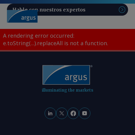
Hable con nuestros expertos
Sear
A rendering error occurred:
e.toString(...).replaceAll is not a function
.
illuminating the markets