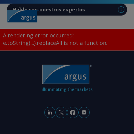
Hable con nuestros expertos
Sear
A rendering error occurred:
e.toString(...).replaceAll is not a function
.
illuminating the markets