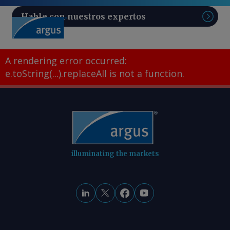
Hable con nuestros expertos
Sear
A rendering error occurred:
e.toString(...).replaceAll is not a function
.
illuminating the markets