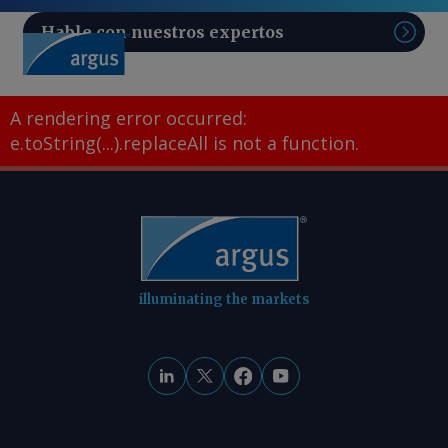
Hable con nuestros expertos
Sear
A rendering error occurred:
e.toString(...).replaceAll is not a function
.
illuminating the markets