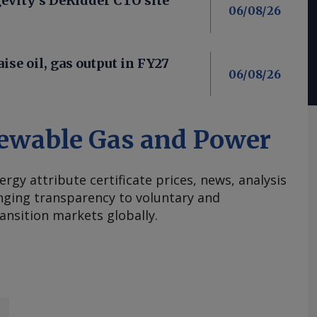
evity's DeRidder CTO site
06/08/26
aise oil, gas output in FY27
06/08/26
ewable Gas and Power
ergy attribute certificate prices, news, analysis
nging transparency to voluntary and
ansition markets globally.