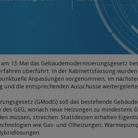
 am 13. Mai das Gebäudemodernisierungsgesetz bes
erfahren überführt. In der Kabinettsfassung wurde
punktuelle Anpassungen vorgenommen, im nächsten 
g und die entsprechenden Ausschüsse weitergeleite
ungsgesetz (GModG) soll das bestehende Gebäude
e des GEG, wonach neue Heizungen zu mindestens 6
en müssen, streichen. Stattdessen erhalten Eigent
Technologien wie Gas- und Ölheizungen, Wärmepum
ybridlösungen.