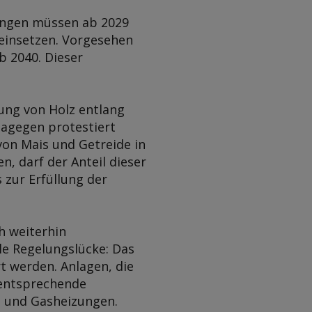
zungen müssen ab 2029
 einsetzen. Vorgesehen
b 2040. Dieser
ung von Holz entlang
agegen protestiert
on Mais und Getreide in
, darf der Anteil dieser
 zur Erfüllung der
h weiterhin
le Regelungslücke: Das
rt werden. Anlagen, die
 entsprechende
l- und Gasheizungen.