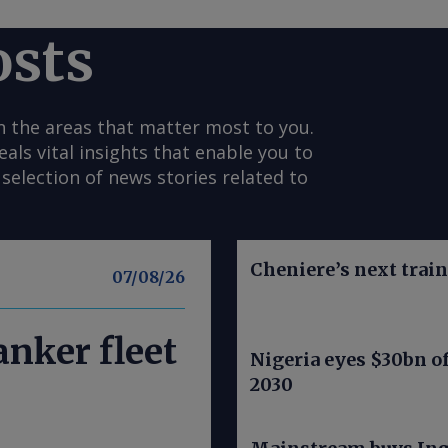
osts
n the areas that matter most to you.
s vital insights that enable you to
selection of news stories related to
Cheniere’s next trai
07/08/26
nker fleet
Nigeria eyes $30bn of
2030