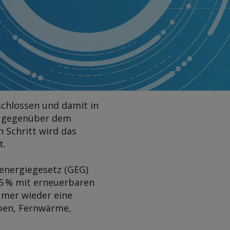
chlossen und damit in
n gegenüber dem
Schritt wird das
t.
energiegesetz (GEG)
5 % mit erneuerbaren
ümer wieder eine
pen, Fernwärme,