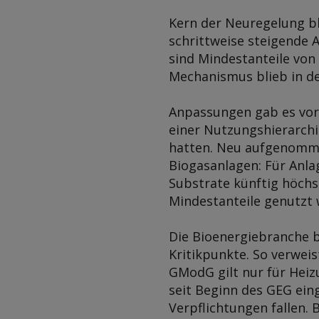
Kern der Neuregelung b
schrittweise steigende 
sind Mindestanteile von 
Mechanismus blieb in de
Anpassungen gab es vor
einer Nutzungshierarch
hatten. Neu aufgenomme
Biogasanlagen: Für Anlag
Substrate künftig höchs
Mindestanteile genutzt 
Die Bioenergiebranche b
Kritikpunkte. So verwei
GModG gilt nur für Heizu
seit Beginn des GEG ei
Verpflichtungen fallen.