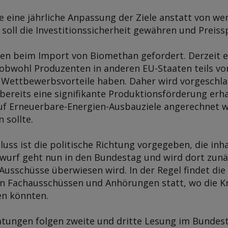
 eine jährliche Anpassung der Ziele anstatt von w
s soll die Investitionssicherheit gewähren und Prei
n beim Import von Biomethan gefordert. Derzeit e
 obwohl Produzenten in anderen EU-Staaten teils 
 Wettbewerbsvorteile haben. Daher wird vorgeschl
bereits eine signifikante Produktionsförderung erh
uf Erneuerbare-Energien-Ausbauziele angerechnet wu
 sollte.
uss ist die politische Richtung vorgegeben, die inh
twurf geht nun in den Bundestag und wird dort zunä
 Ausschüsse überwiesen wird. In der Regel findet di
en Fachausschüssen und Anhörungen statt, wo die K
en könnten.
tungen folgen zweite und dritte Lesung im Bundes