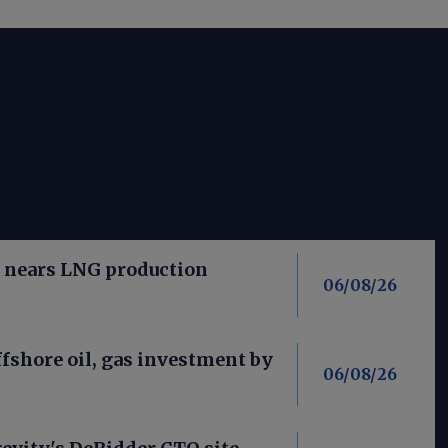
n nears LNG production
06/08/26
fshore oil, gas investment by
06/08/26