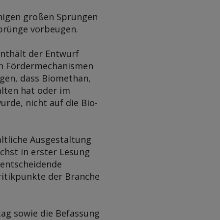
enigen großen Sprüngen
ssprünge vorbeugen.
nthält der Entwurf
von Fördermechanismen
agen, dass Biomethan,
alten hat oder im
rde, nicht auf die Bio-
altliche Ausgestaltung
chst in erster Lesung
e entscheidende
ritikpunkte der Branche
tag sowie die Befassung