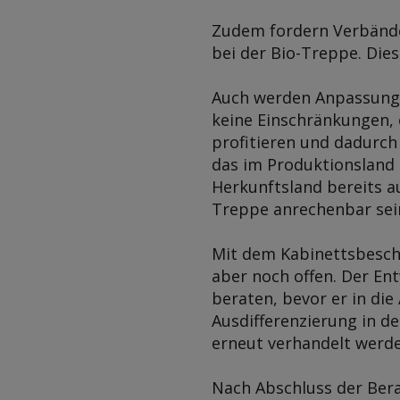
Zudem fordern Verbände
bei der Bio-Treppe. Die
Auch werden Anpassunge
keine Einschränkungen,
profitieren und dadurch
das im Produktionsland 
Herkunftsland bereits a
Treppe anrechenbar sein
Mit dem Kabinettsbeschl
aber noch offen. Der En
beraten, bevor er in die
Ausdifferenzierung in d
erneut verhandelt werd
Nach Abschluss der Bera