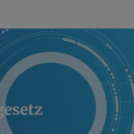
esetz