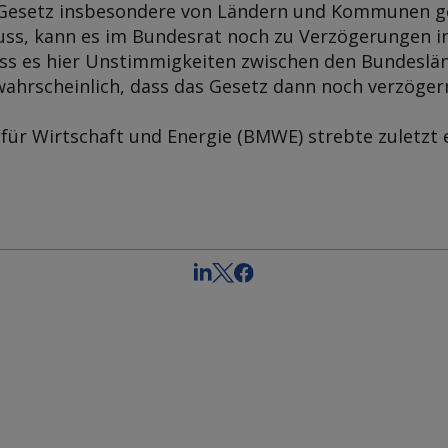
 Gesetz insbesondere von Ländern und Kommunen g
ss, kann es im Bundesrat noch zu Verzögerungen 
ss es hier Unstimmigkeiten zwischen den Bundeslän
ahrscheinlich, dass das Gesetz dann noch verzöger
ür Wirtschaft und Energie (BMWE) strebte zuletzt 