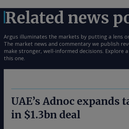
Related news p
Argus illuminates the markets by putting a lens o
The market news and commentary we publish reveal
make stronger, well-informed decisions. Explore a 
this one.
UAE’s Adnoc expands ta
in $1.3bn deal