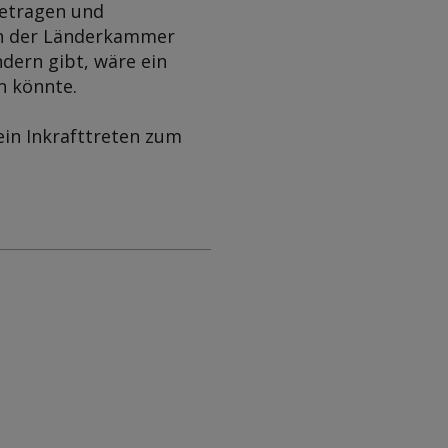
etragen und
in der Länderkammer
dern gibt, wäre ein
n könnte.
ein Inkrafttreten zum