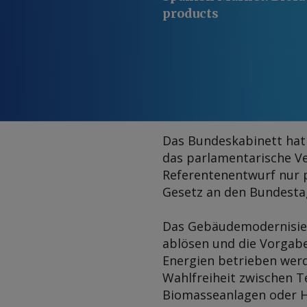
products
Das Bundeskabinett hat
das parlamentarische V
Referentenentwurf nur 
Gesetz an den Bundesta
Das Gebäudemodernisier
ablösen und die Vorgab
Energien betrieben werd
Wahlfreiheit zwischen 
Biomasseanlagen oder H