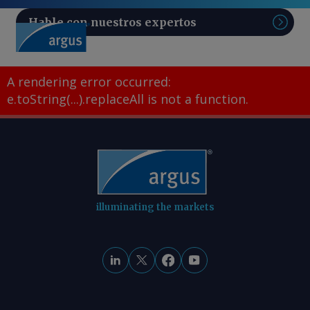
Hable con nuestros expertos
Sear
A rendering error occurred:
e.toString(...).replaceAll is not a function
.
illuminating the markets