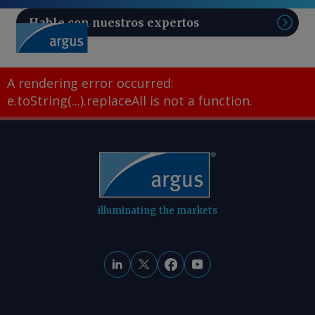
Hable con nuestros expertos
Sear
A rendering error occurred:
e.toString(...).replaceAll is not a function
.
illuminating the markets