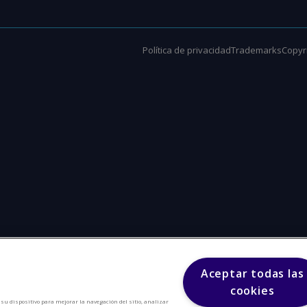
Política de privacidad
Trademarks
Copyri
Aceptar todas las
cookies
n su dispositivo para mejorar la navegación del sitio, analizar