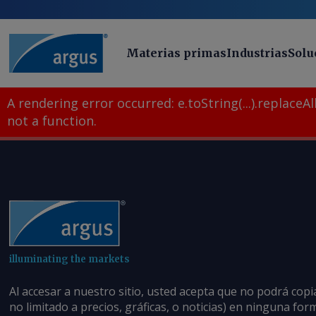
Materias primas
Industrias
Solu
A rendering error occurred:
e.toString(...).replaceAll
not a function
.
illuminating the markets
Al accesar a nuestro sitio, usted acepta que no podrá copi
no limitado a precios, gráficas, o noticias) en ninguna fo