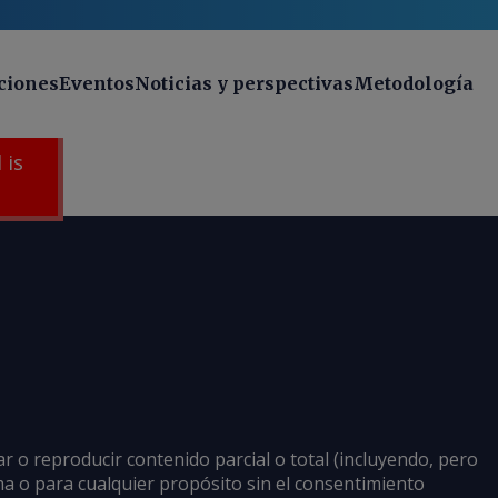
ciones
Eventos
Noticias y perspectivas
Metodología
 is
ar o reproducir contenido parcial o total (incluyendo, pero
rma o para cualquier propósito sin el consentimiento