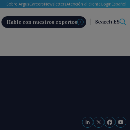
Sobre Argus
Careers
Newsletters
Atención al cliente
Login
Español
Search ES
Hable con nuestros expertos