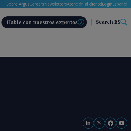
Sobre Argus
Careers
Newsletters
Atención al cliente
Login
Español
Search ES
Hable con nuestros expertos