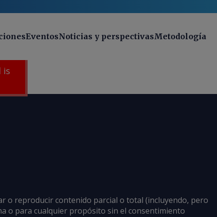
ciones
Eventos
Noticias y perspectivas
Metodología
 is
ar o reproducir contenido parcial o total (incluyendo, pero
rma o para cualquier propósito sin el consentimiento