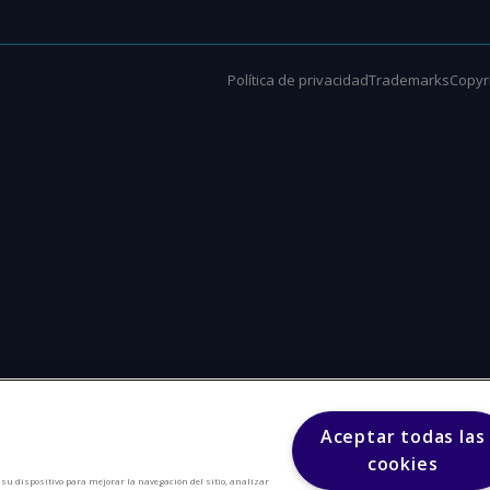
Política de privacidad
Trademarks
Copyri
Aceptar todas las
cookies
n su dispositivo para mejorar la navegación del sitio, analizar