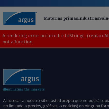
Materias primas
Industrias
Solu
A rendering error occurred:
e.toString(...).replaceAll
not a function
.
illuminating the markets
Al accesar a nuestro sitio, usted acepta que no podrá copi
no limitado a precios, gráficas, o noticias) en ninguna fo