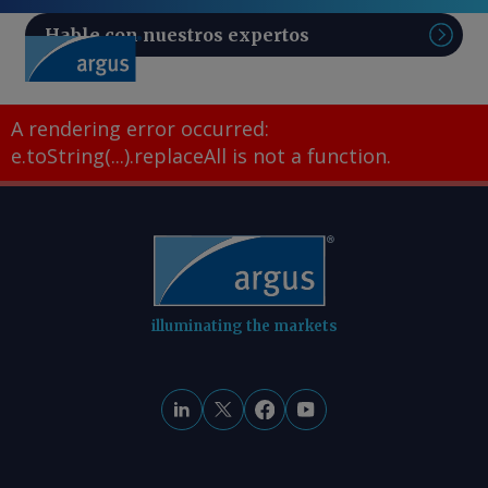
Hable con nuestros expertos
Sear
A rendering error occurred:
e.toString(...).replaceAll is not a function
.
illuminating the markets