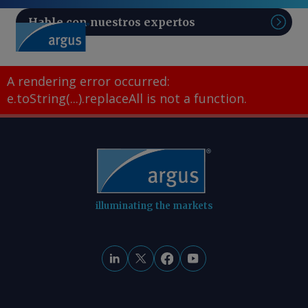
Hable con nuestros expertos
Sear
A rendering error occurred:
e.toString(...).replaceAll is not a function
.
illuminating the markets