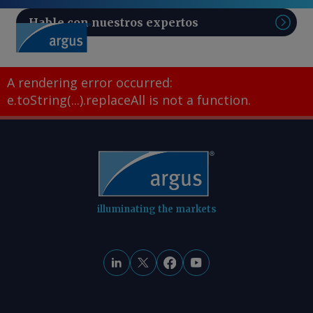
Hable con nuestros expertos
Sear
A rendering error occurred:
e.toString(...).replaceAll is not a function
.
illuminating the markets