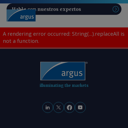
Hable con nuestros expertos
Sear
A rendering error occurred:
String(...).replaceAll is
not a function
.
illuminating the markets