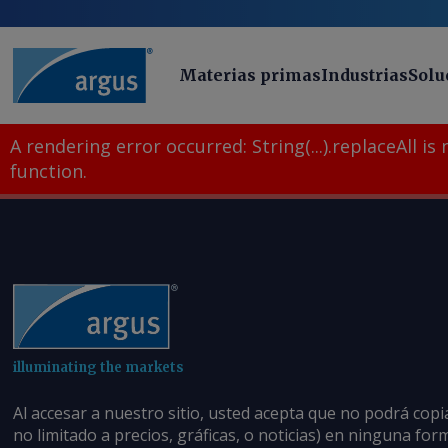
Materias primas
Industrias
Solu
A rendering error occurred:
String(...).replaceAll is
function
.
illuminating the markets
Al accesar a nuestro sitio, usted acepta que no podrá copi
no limitado a precios, gráficas, o noticias) en ninguna fo