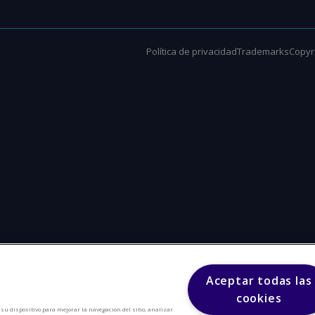
Política de privacidad
Trademarks
Copyri
Aceptar todas las
cookies
n su dispositivo para mejorar la navegación del sitio, analizar