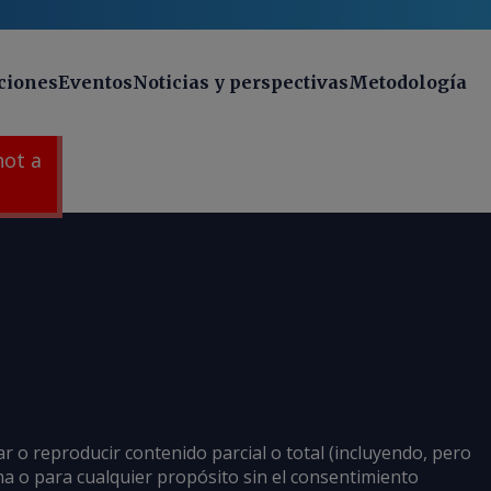
ciones
Eventos
Noticias y perspectivas
Metodología
 not a
ar o reproducir contenido parcial o total (incluyendo, pero
rma o para cualquier propósito sin el consentimiento