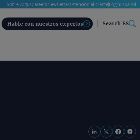
Sobre Argus
Careers
Newsletters
Atención al cliente
Login
Español
Search ES
Hable con nuestros expertos