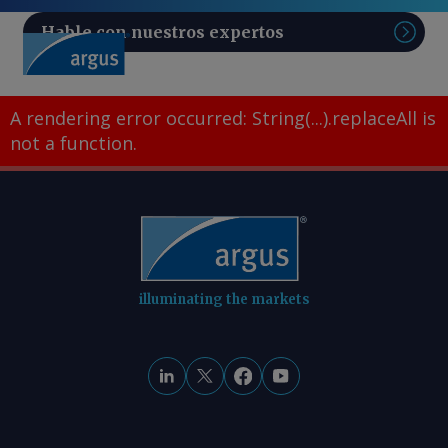
Hable con nuestros expertos
Sear
A rendering error occurred:
String(...).replaceAll is
not a function
.
illuminating the markets