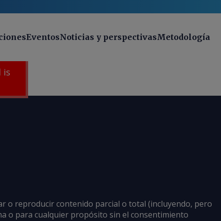
ciones
Eventos
Noticias y perspectivas
Metodología
 is
ar o reproducir contenido parcial o total (incluyendo, pero
rma o para cualquier propósito sin el consentimiento