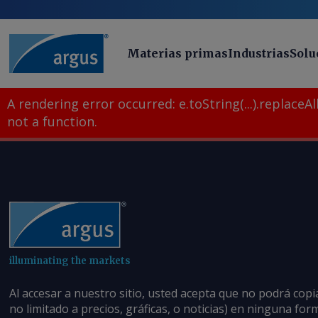
Materias primas
Industrias
Solu
A rendering error occurred:
e.toString(...).replaceAll
not a function
.
illuminating the markets
Al accesar a nuestro sitio, usted acepta que no podrá copi
no limitado a precios, gráficas, o noticias) en ninguna fo