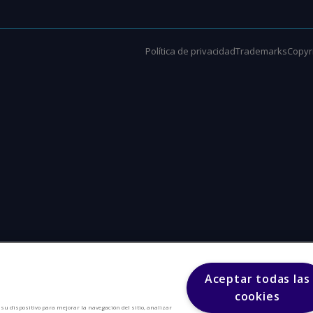
Política de privacidad
Trademarks
Copyri
Aceptar todas las
cookies
n su dispositivo para mejorar la navegación del sitio, analizar