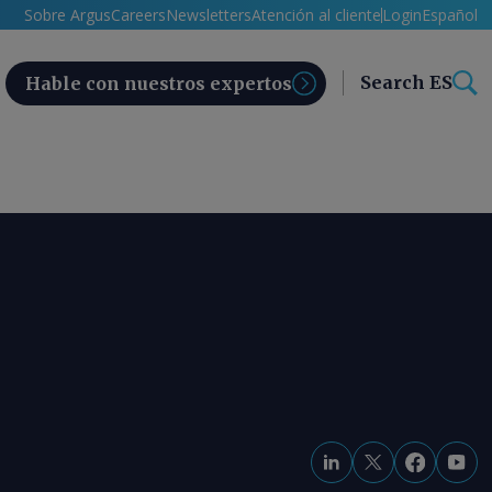
Sobre Argus
Careers
Newsletters
Atención al cliente
Login
Español
Search ES
Hable con nuestros expertos