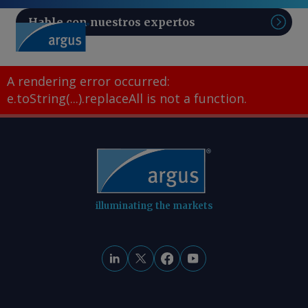
Hable con nuestros expertos
Sear
A rendering error occurred:
e.toString(...).replaceAll is not a function
.
illuminating the markets