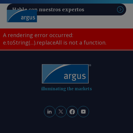
Hable con nuestros expertos
Sear
A rendering error occurred:
e.toString(...).replaceAll is not a function
.
illuminating the markets