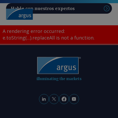
Hable con nuestros expertos
Sear
A rendering error occurred:
e.toString(...).replaceAll is not a function
.
illuminating the markets