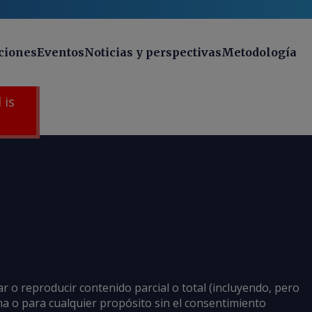
ciones
Eventos
Noticias y perspectivas
Metodología
 is
ar o reproducir contenido parcial o total (incluyendo, pero
rma o para cualquier propósito sin el consentimiento