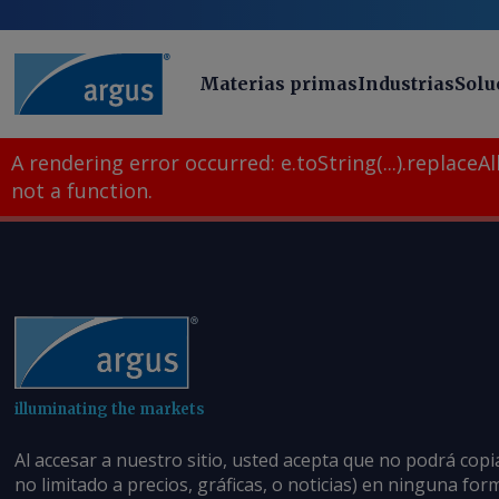
Materias primas
Industrias
Solu
A rendering error occurred:
e.toString(...).replaceAll
not a function
.
illuminating the markets
Al accesar a nuestro sitio, usted acepta que no podrá copi
no limitado a precios, gráficas, o noticias) en ninguna fo