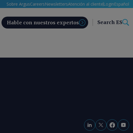
Sobre Argus
Careers
Newsletters
Atención al cliente
Login
Español
Search ES
Hable con nuestros expertos