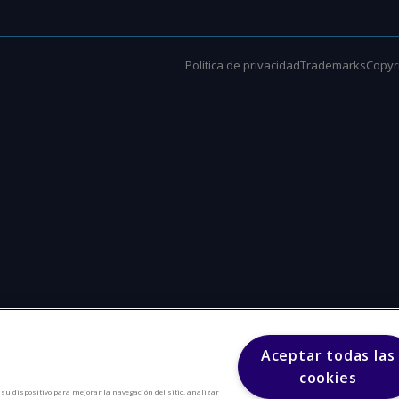
Política de privacidad
Trademarks
Copyri
Aceptar todas las
cookies
n su dispositivo para mejorar la navegación del sitio, analizar