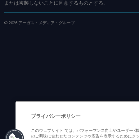
または複製しないことに同意するものとする。
©
2026
アーガス・メディア・グループ
プライバシーポリシー
このウェブサイト では、パフォーマンス向上やユーザー 
のご興味に合わせたコンテンツや広告を表示するためにクッ