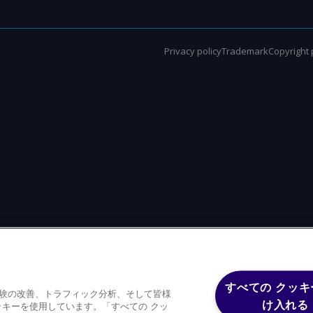
Privacy policy
Trademark
Copyright 
すべての クッキ
体験の改善、トラフィック分析、そして皆様
け入れる
キーを使用しています。「すべての クッ