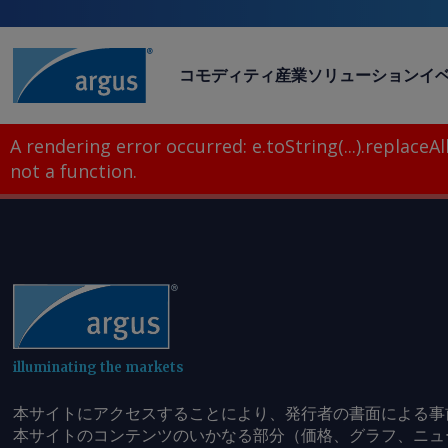
コモディティ
産業
ソリューション
イ
A rendering error occurred:
e.toString(...).replaceAll
not a function
.
illuminating the markets
本サイトにアクセスすることにより、発行者の書面による事
本サイトのコンテンツのいかなる部分（価格、グラフ、ニュ