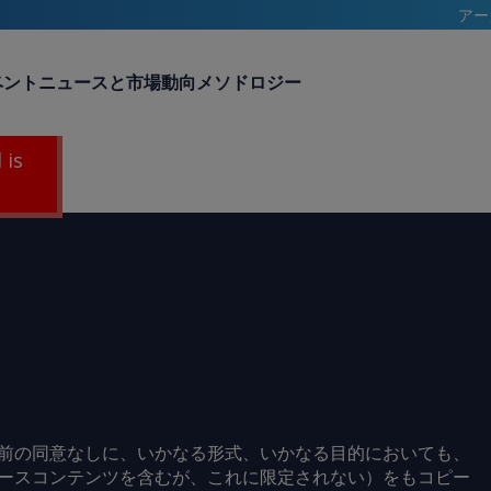
アー
ベント
ニュースと市場動向
メソドロジー
 is
前の同意なしに、いかなる形式、いかなる目的においても、
ースコンテンツを含むが、これに限定されない）をもコピー