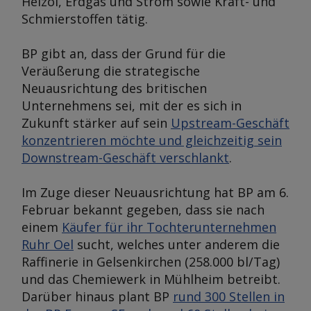
Heizöl, Erdgas und Strom sowie Kraft- und
Schmierstoffen tätig.
BP gibt an, dass der Grund für die
Veräußerung die strategische
Neuausrichtung des britischen
Unternehmens sei, mit der es sich in
Zukunft stärker auf sein
Upstream-Geschäft
konzentrieren möchte und gleichzeitig sein
Downstream-Geschäft verschlankt
.
Im Zuge dieser Neuausrichtung hat BP am 6.
Februar bekannt gegeben, dass sie nach
einem
Käufer für ihr Tochterunternehmen
Ruhr Oel
sucht, welches unter anderem die
Raffinerie in Gelsenkirchen (258.000 bl/Tag)
und das Chemiewerk in Mühlheim betreibt.
Darüber hinaus plant BP
rund 300 Stellen in