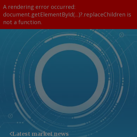
A rendering error occurred:
document.getElementById(...)?.replaceChildren is
not a function
.
Latest market news