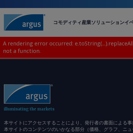
コモディティ
産業
ソリューション
イ
A rendering error occurred:
e.toString(...).replaceAll
not a function
.
illuminating the markets
本サイトにアクセスすることにより、発行者の書面による事
本サイトのコンテンツのいかなる部分（価格、グラフ、ニュ