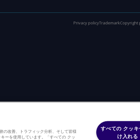
Privacy policy
Trademark
Copyright 
すべての クッキ
体験の改善、トラフィック分析、そして皆様
け入れる
キーを使用しています。「すべての クッ