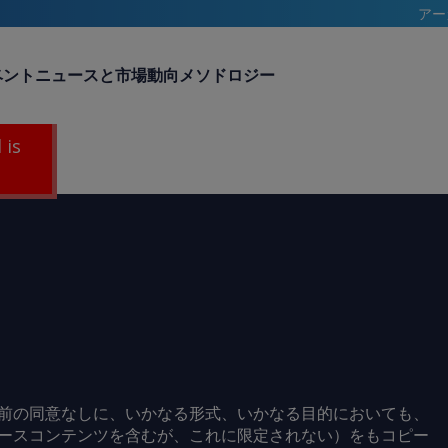
アー
ベント
ニュースと市場動向
メソドロジー
 is
前の同意なしに、いかなる形式、いかなる目的においても、
ースコンテンツを含むが、これに限定されない）をもコピー