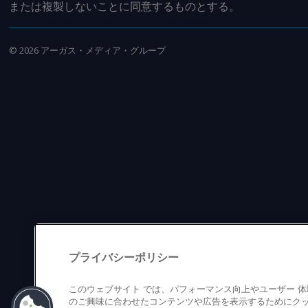
または複製しないことに同意するものとする。
©
2026
アーガス・メディア・グループ
プライバシーポリシー
このウェブサイト では、パフォーマンス向上やユーザー 
のご興味に合わせたコンテンツや広告を表示するためにクッ