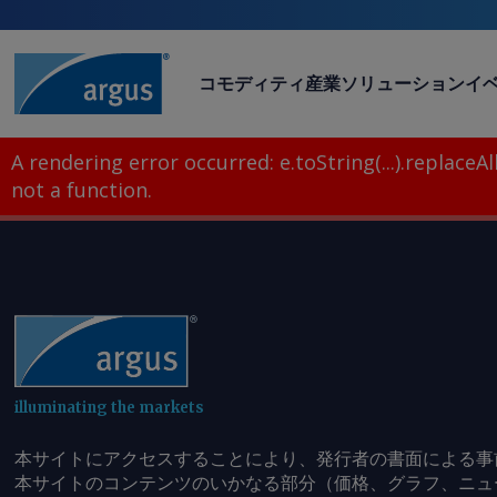
コモディティ
産業
ソリューション
イ
A rendering error occurred:
e.toString(...).replaceAll
not a function
.
illuminating the markets
本サイトにアクセスすることにより、発行者の書面による事
本サイトのコンテンツのいかなる部分（価格、グラフ、ニュ