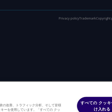
Privacy policy
Trademark
Copyright 
すべての クッキ
体験の改善、トラフィック分析、そして皆様
け入れる
キーを使用しています。「すべての クッ