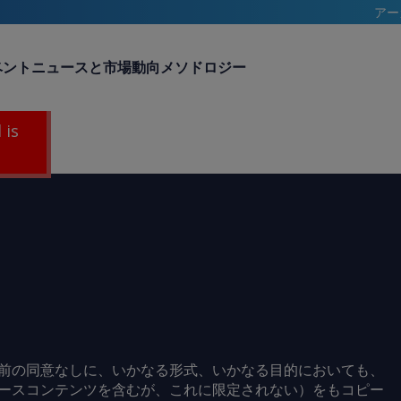
アー
ベント
ニュースと市場動向
メソドロジー
 is
前の同意なしに、いかなる形式、いかなる目的においても、
ースコンテンツを含むが、これに限定されない）をもコピー