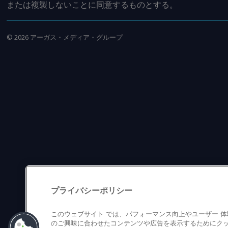
または複製しないことに同意するものとする。
©
2026
アーガス・メディア・グループ
プライバシーポリシー
このウェブサイト では、パフォーマンス向上やユーザー 
のご興味に合わせたコンテンツや広告を表示するためにクッ