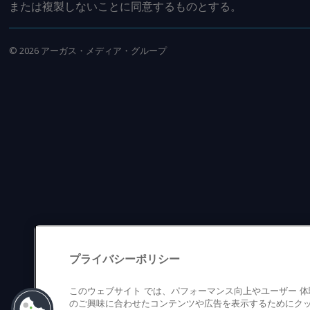
または複製しないことに同意するものとする。
©
2026
アーガス・メディア・グループ
プライバシーポリシー
このウェブサイト では、パフォーマンス向上やユーザー 
のご興味に合わせたコンテンツや広告を表示するためにクッ