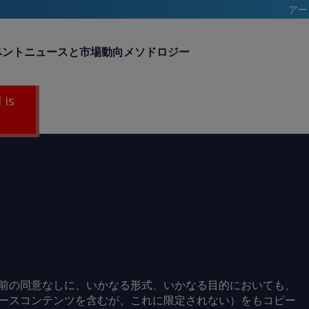
アー
ベント
ニュースと市場動向
メソドロジー
 is
前の同意なしに、いかなる形式、いかなる目的においても、
ースコンテンツを含むが、これに限定されない）をもコピー