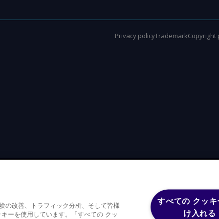
Privacy policy
Trademark
Copyright 
すべての クッキ
体験の改善、トラフィック分析、そして皆様
け入れる
キーを使用しています。「すべての クッ