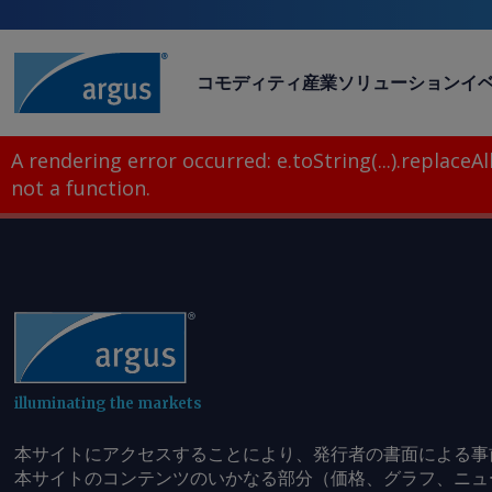
コモディティ
産業
ソリューション
イ
A rendering error occurred:
e.toString(...).replaceAll
not a function
.
illuminating the markets
本サイトにアクセスすることにより、発行者の書面による事
本サイトのコンテンツのいかなる部分（価格、グラフ、ニュ