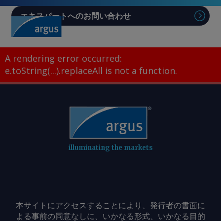
エキスパートへのお問い合わせ
Sear
A rendering error occurred:
e.toString(...).replaceAll is not a function
.
illuminating the markets
本サイトにアクセスすることにより、発行者の書面に
よる事前の同意なしに、いかなる形式、いかなる目的