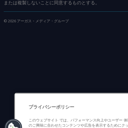
または複製しないことに同意するものとする。
©
2026
アーガス・メディア・グループ
プライバシーポリシー
このウェブサイト では、パフォーマンス向上やユーザー 
のご興味に合わせたコンテンツや広告を表示するためにクッ