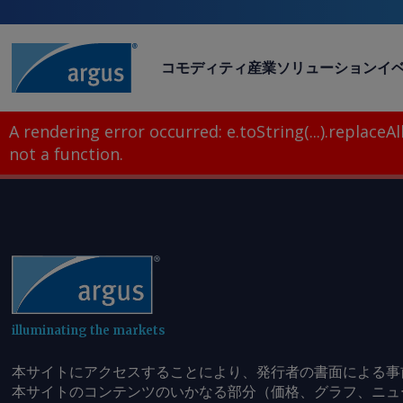
コモディティ
産業
ソリューション
イ
A rendering error occurred:
e.toString(...).replaceAll
not a function
.
illuminating the markets
本サイトにアクセスすることにより、発行者の書面による事
本サイトのコンテンツのいかなる部分（価格、グラフ、ニュ