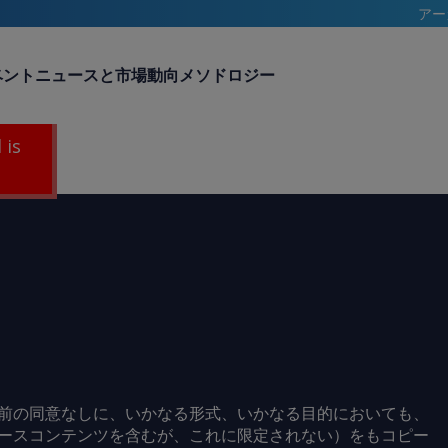
アー
ベント
ニュースと市場動向
メソドロジー
 is
前の同意なしに、いかなる形式、いかなる目的においても、
ースコンテンツを含むが、これに限定されない）をもコピー