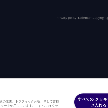
Privacy policy
Trademark
Copyright 
すべての クッキ
体験の改善、トラフィック分析、そして皆様
け入れる
キーを使用しています。「すべての クッ