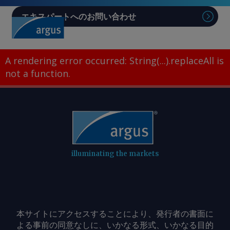
エキスパートへのお問い合わせ
Sear
A rendering error occurred:
String(...).replaceAll is
not a function
.
illuminating the markets
本サイトにアクセスすることにより、発行者の書面に
よる事前の同意なしに、いかなる形式、いかなる目的