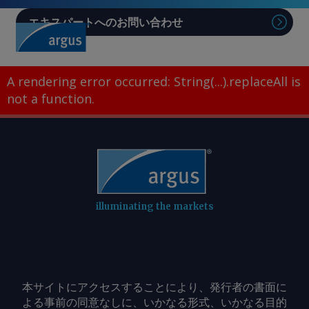
エキスパートへのお問い合わせ
Sear
A rendering error occurred:
String(...).replaceAll is
not a function
.
illuminating the markets
本サイトにアクセスすることにより、発行者の書面に
よる事前の同意なしに、いかなる形式、いかなる目的