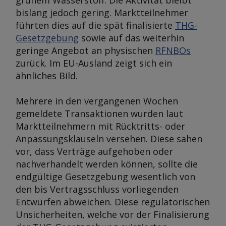
grünem Wasserstoff. Die Aktivität bleibt
bislang jedoch gering. Marktteilnehmer
führten dies auf die spät finalisierte
THG-
Gesetzgebung
sowie auf das weiterhin
geringe Angebot an physischen
RFNBOs
zurück. Im EU-Ausland zeigt sich ein
ähnliches Bild.
Mehrere in den vergangenen Wochen
gemeldete Transaktionen wurden laut
Marktteilnehmern mit Rücktritts- oder
Anpassungsklauseln versehen. Diese sahen
vor, dass Verträge aufgehoben oder
nachverhandelt werden können, sollte die
endgültige Gesetzgebung wesentlich von
den bis Vertragsschluss vorliegenden
Entwürfen abweichen. Diese regulatorischen
Unsicherheiten, welche vor der Finalisierung