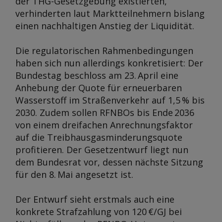
der THG-Gesetzgebung existierten,
verhinderten laut Marktteilnehmern bislang
einen nachhaltigen Anstieg der Liquidität.
Die regulatorischen Rahmenbedingungen
haben sich nun allerdings konkretisiert: Der
Bundestag beschloss am 23. April eine
Anhebung der Quote für erneuerbaren
Wasserstoff im Straßenverkehr auf 1,5 % bis
2030. Zudem sollen RFNBOs bis Ende 2036
von einem dreifachen Anrechnungsfaktor
auf die Treibhausgasminderungsquote
profitieren. Der Gesetzentwurf liegt nun
dem Bundesrat vor, dessen nächste Sitzung
für den 8. Mai angesetzt ist.
Der Entwurf sieht erstmals auch eine
konkrete Strafzahlung von 120 €/GJ bei