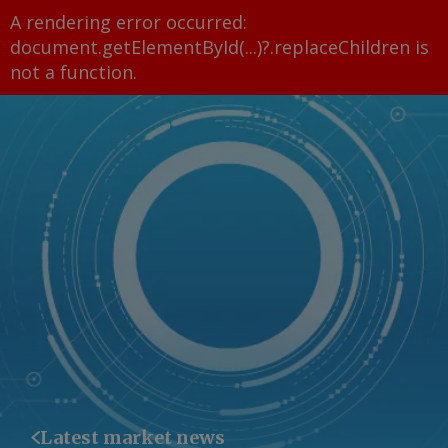
A rendering error occurred:
document.getElementById(...)?.replaceChildren is
not a function
.
Latest market news