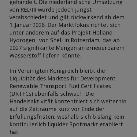
gehandelt. Die niederländische Umsetzung
von RED III wurde jedoch jüngst
verabschiedet und gilt rückwirkend ab dem
1. Januar 2026. Der Marktfokus richtet sich
unter anderem auf das Projekt Holland
Hydrogen I von Shell in Rotterdam, das ab
2027 signifikante Mengen an erneuerbarem
Wasserstoff liefern könnte.
Im Vereinigten Königreich bleibt die
Liquidität des Marktes für Development
Renewable Transport Fuel Certificates
(DRTFCs) ebenfalls schwach. Die
Handelsaktivität konzentriert sich weiterhin
auf die Zeiträume kurz vor Ende der
Erfüllungsfristen, weshalb sich bislang kein
kontinuierlich liquider Spotmarkt etabliert
hat.