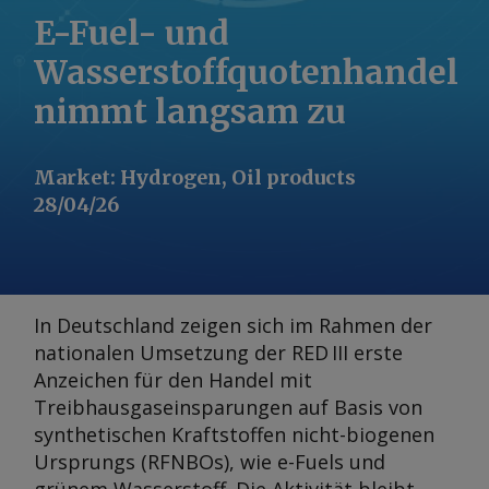
E-Fuel- und
Wasserstoffquotenhandel
nimmt langsam zu
Market
:
Hydrogen, Oil products
28/04/26
In Deutschland zeigen sich im Rahmen der
nationalen Umsetzung der RED III erste
Anzeichen für den Handel mit
Treibhausgaseinsparungen auf Basis von
synthetischen Kraftstoffen nicht-biogenen
Ursprungs (RFNBOs), wie e-Fuels und