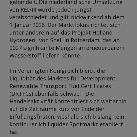
gehandelt. Die niederländische Umsetzung
von RED III wurde jedoch jüngst
verabschiedet und gilt rückwirkend ab dem
1. Januar 2026. Der Marktfokus richtet sich
unter anderem auf das Projekt Holland
Hydrogen I von Shell in Rotterdam, das ab
2027 signifikante Mengen an erneuerbarem
Wasserstoff liefern könnte.
Im Vereinigten Königreich bleibt die
Liquidität des Marktes für Development
Renewable Transport Fuel Certificates
(DRTFCs) ebenfalls schwach. Die
Handelsaktivität konzentriert sich weiterhin
auf die Zeiträume kurz vor Ende der
Erfüllungsfristen, weshalb sich bislang kein
kontinuierlich liquider Spotmarkt etabliert
hat.