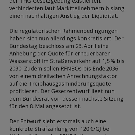
der THG-Gesetzgebung existierten,
verhinderten laut Marktteilnehmern bislang
einen nachhaltigen Anstieg der Liquidität.
Die regulatorischen Rahmenbedingungen
haben sich nun allerdings konkretisiert: Der
Bundestag beschloss am 23. April eine
Anhebung der Quote für erneuerbaren
Wasserstoff im Straßenverkehr auf 1,5 % bis
2030. Zudem sollen RFNBOs bis Ende 2036
von einem dreifachen Anrechnungsfaktor
auf die Treibhausgasminderungsquote
profitieren. Der Gesetzentwurf liegt nun
dem Bundesrat vor, dessen nächste Sitzung
für den 8. Mai angesetzt ist.
Der Entwurf sieht erstmals auch eine
konkrete Strafzahlung von 120 €/GJ bei