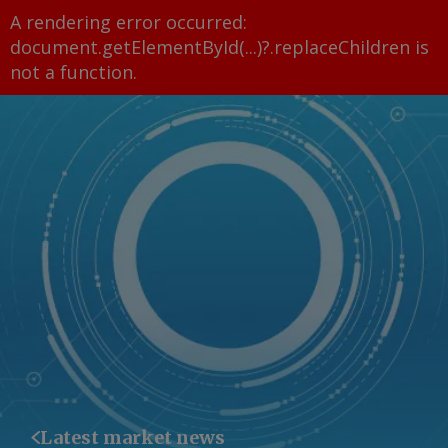
A rendering error occurred:
document.getElementById(...)?.replaceChildren is
not a function
.
Latest market news