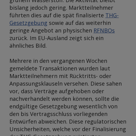
grünem Wasserstoff. Die Aktivität bleibt
bislang jedoch gering. Marktteilnehmer
führten dies auf die spät finalisierte
THG-
Gesetzgebung
sowie auf das weiterhin
geringe Angebot an physischen
RFNBOs
zurück. Im EU-Ausland zeigt sich ein
ähnliches Bild.
Mehrere in den vergangenen Wochen
gemeldete Transaktionen wurden laut
Marktteilnehmern mit Rücktritts- oder
Anpassungsklauseln versehen. Diese sahen
vor, dass Verträge aufgehoben oder
nachverhandelt werden können, sollte die
endgültige Gesetzgebung wesentlich von
den bis Vertragsschluss vorliegenden
Entwürfen abweichen. Diese regulatorischen
Unsicherheiten, welche vor der Finalisierung